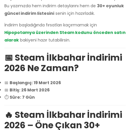
Bu yazımızda hem indirim detaylarını hem de
30+ oyunluk
güncel indirim listesini
senin için hazırladık.
İndirim başladığında fırsatları kaçırmamak için
Hipopotamya üzerinden Steam kodunu önceden satın
alarak
bakiyeni hazır tutabilirsin.
📅 Steam İlkbahar İndirimi
2026 Ne Zaman?
📅
Başlangıç: 19 Mart 2026
📅
Bitiş: 26 Mart 2026
⏱️
Süre: 7 Gün
🔥 Steam İlkbahar İndirimi
2026 – Öne Çıkan 30+