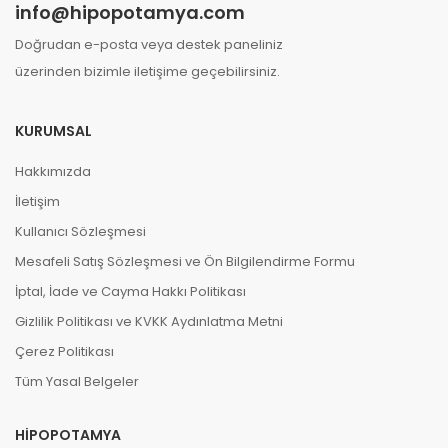
info@hipopotamya.com
Doğrudan e-posta veya destek paneliniz
üzerinden bizimle iletişime geçebilirsiniz.
KURUMSAL
Hakkımızda
İletişim
Kullanıcı Sözleşmesi
Mesafeli Satış Sözleşmesi ve Ön Bilgilendirme Formu
İptal, İade ve Cayma Hakkı Politikası
Gizlilik Politikası ve KVKK Aydınlatma Metni
Çerez Politikası
Tüm Yasal Belgeler
HIPOPOTAMYA