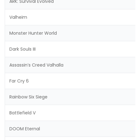
ARK: Survival Evolved
Valheim
Monster Hunter World
Dark Souls III
Assassin’s Creed Valhalla
Far Cry 6
Rainbow Six Siege
Battlefield V
DOOM Eternal