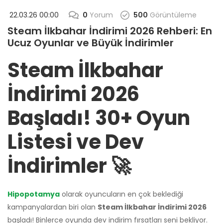
22.03.26 00:00
0
Yorum
500
Görüntüleme
Steam İlkbahar İndirimi 2026 Rehberi: En
Ucuz Oyunlar ve Büyük İndirimler
Steam İlkbahar
İndirimi 2026
Başladı! 30+ Oyun
Listesi ve Dev
İndirimler 🚀
Hipopotamya
olarak oyuncuların en çok beklediği
kampanyalardan biri olan
Steam İlkbahar İndirimi 2026
başladı! Binlerce oyunda dev indirim fırsatları seni bekliyor.