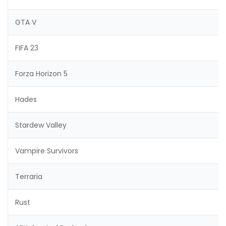
GTA V
FIFA 23
Forza Horizon 5
Hades
Stardew Valley
Vampire Survivors
Terraria
Rust