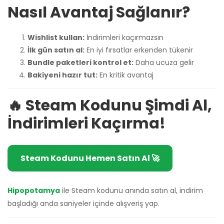
Nasıl Avantaj Sağlanır?
Wishlist kullan:
İndirimleri kaçırmazsın
İlk gün satın al:
En iyi fırsatlar erkenden tükenir
Bundle paketleri kontrol et:
Daha ucuza gelir
Bakiyeni hazır tut:
En kritik avantaj
🔥 Steam Kodunu Şimdi Al,
İndirimleri Kaçırma!
Steam Kodunu Hemen Satın Al 🚀
Hipopotamya
ile Steam kodunu anında satın al, indirim
başladığı anda saniyeler içinde alışveriş yap.