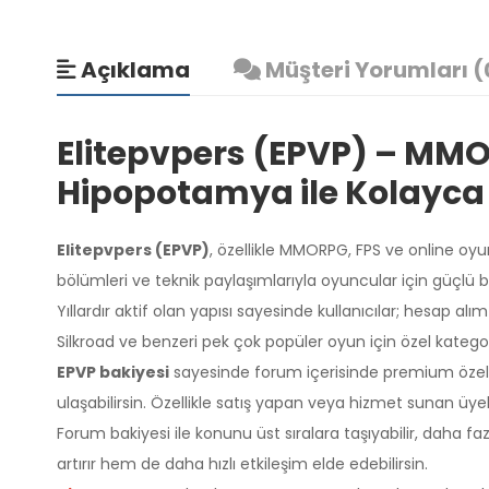
Açıklama
Müşteri Yorumları (
Elitepvpers (EPVP) – MM
Hipopotamya ile Kolayca 
Elitepvpers (EPVP)
, özellikle MMORPG, FPS ve online oyun
bölümleri ve teknik paylaşımlarıyla oyuncular için güçlü bi
Yıllardır aktif olan yapısı sayesinde kullanıcılar; hesap alım
Silkroad ve benzeri pek çok popüler oyun için özel kategor
EPVP bakiyesi
sayesinde forum içerisinde premium özellik
ulaşabilirsin. Özellikle satış yapan veya hizmet sunan üye
Forum bakiyesi ile konunu üst sıralara taşıyabilir, daha faz
artırır hem de daha hızlı etkileşim elde edebilirsin.