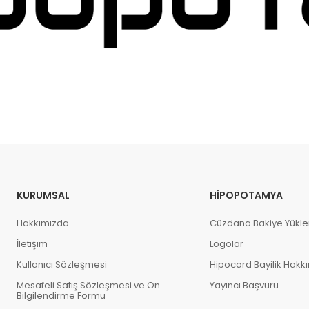
KURUMSAL
HIPOPOTAMYA
Hakkımızda
Cüzdana Bakiye Yükl
İletişim
Logolar
Kullanıcı Sözleşmesi
Hipocard Bayilik Hakk
Mesafeli Satış Sözleşmesi ve Ön
Yayıncı Başvuru
Bilgilendirme Formu