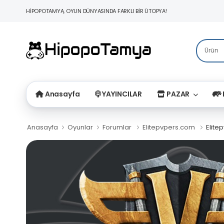
HİPOPOTAMYA, OYUN DÜNYASINDA FARKLI BİR ÜTOPYA!
Anasayfa
YAYINCILAR
PAZAR
Anasayfa
Oyunlar
Forumlar
Elitepvpers.com
Elite