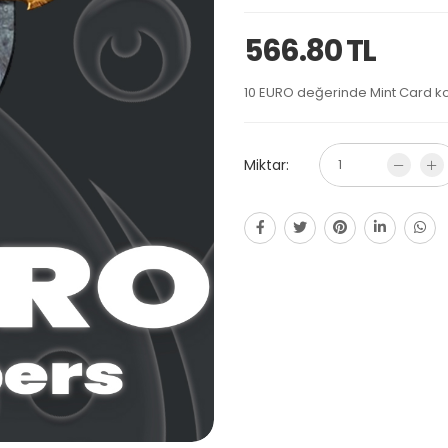
566.80 TL
10 EURO değerinde Mint Card kod
Miktar: