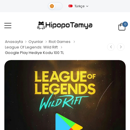
Türkçe
Gündüz Tema
0
Anasayfa
Oyunlar
Riot Games
League Of Legends: Wild Rift
Google Play Hediye Kodu 100 TL