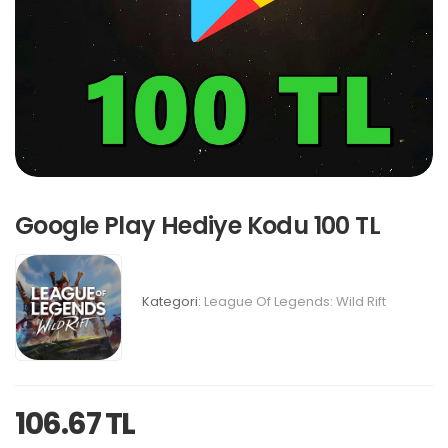
Google Play Hediye Kodu 100 TL
Kategori:
League Of Legends: Wild Rift
106.67 TL