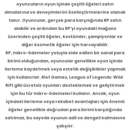
oyuncuların oyun içinde çeşitli öğeleri satın
almalarına ve deneyimlerini özelleştirmelerine olanak
tanır. Oyuncular, gerçek para karşılığında RP satın
alabilir ve ardından bu RP'yi oyundaki mağaza
üzerinden çeşitli öğeler, kostümler, şampiyonlar ve
diğer kozmetik öğeler için harcayabilir.
RP, mikro-ödemeler yoluyla elde edilen bir sanal para
birimi olduğundan, oyuncular genellikle oyun içinde
ilerleme kaydetmek veya estetik değişiklikler yapmak
için kullanırlar. Riot Games, League of Legends: Wild
Rift gibi ücretsiz oyunları desteklemek ve geliştirmek
için bu tür mikro-ödemeleri kullanır. Ancak, oyun
içindeki ilerleme veya rekabet avantajları için önemli
öğeler genellikle doğrudan para birimi karşılığında
satılmaz, bu sayede oyunun adil ve dengeli kalmasına
çalışılır.