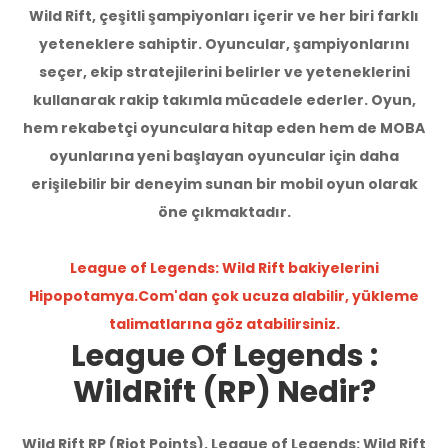
Wild Rift, çeşitli şampiyonları içerir ve her biri farklı
yeteneklere sahiptir. Oyuncular, şampiyonlarını
Üzgünüm!
seçer, ekip stratejilerini belirler ve yeteneklerini
kullanarak rakip takımla mücadele ederler. Oyun,
hem rekabetçi oyunculara hitap eden hem de MOBA
oyunlarına yeni başlayan oyuncular için daha
erişilebilir bir deneyim sunan bir mobil oyun olarak
öne çıkmaktadır.
League of Legends: Wild Rift bakiyelerini
Hipopotamya.Com'dan çok ucuza alabilir, yükleme
talimatlarına göz atabilirsiniz.
League Of Legends :
WildRift (RP) Nedir?
Wild Rift RP (Riot Points), League of Legends: Wild Rift