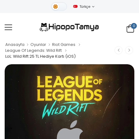
Türkçe
Gündüz Tema
0
Anasayfa
Oyunlar
Riot Games
League Of Legends: Wild Rift
LoL: Wild Rift 25 TL Hediye Kartı (iOS)