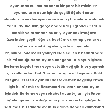
oyununda kullanılan sanal bir para birimidir. RP,
oyuncuların oyun içinde çeşitli öğeleri satın
almalarına ve deneyimlerini özelleştirmelerine olanak
tanır. Oyuncular, gerçek para karşılığında RP satın
alabilir ve ardından bu RP'yi oyundaki mağaza
üzerinden çeşitli öğeler, kostümler, şampiyonlar ve
diğer kozmetik öğeler için harcayabilir.
RP, mikro-ödemeler yoluyla elde edilen bir sanal para
birimi olduğundan, oyuncular genellikle oyun içinde
ilerleme kaydetmek veya estetik değişiklikler yapmak
için kullanırlar. Riot Games, League of Legends: Wild
Rift gibi ücretsiz oyunları desteklemek ve geliştirmek
için bu tür mikro-ödemeleri kullanır. Ancak, oyun
içindeki ilerleme veya rekabet avantajları için önemli
öğeler genellikle doğrudan para birimi karşılığında
satılmaz, bu sayede oyunun adil ve dengeli kalmasına