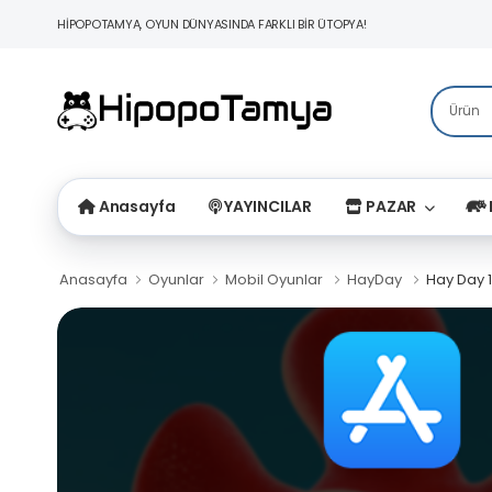
HİPOPOTAMYA, OYUN DÜNYASINDA FARKLI BİR ÜTOPYA!
Anasayfa
YAYINCILAR
PAZAR
Anasayfa
Oyunlar
Mobil Oyunlar
HayDay
Hay Day 1