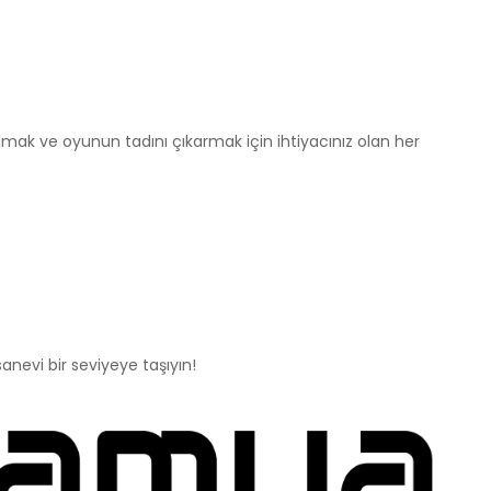
 almak ve oyunun tadını çıkarmak için ihtiyacınız olan her
nevi bir seviyeye taşıyın!