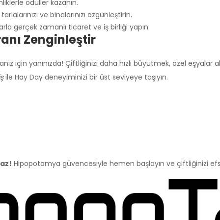
iklerle ödüller kazanın.
 tarlalarınızı ve binalarınızı özgünleştirin.
a gerçek zamanlı ticaret ve iş birliği yapın.
nı Zenginleştir
anız için yanınızda! Çiftliğinizi daha hızlı büyütmek, özel eşyalar
iş
ile Hay Day deneyiminizi bir üst seviyeye taşıyın.
yaz!
Hipopotamya güvencesiyle hemen başlayın ve çiftliğinizi efsa