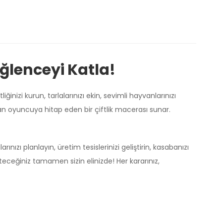
Eğlenceyi Katla!
nizi kurun, tarlalarınızı ekin, sevimli hayvanlarınızı
aştan oyuncuya hitap eden bir çiftlik macerası sunar.
ınızı planlayın, üretim tesislerinizi geliştirin, kasabanızı
eteceğiniz tamamen sizin elinizde! Her kararınız,