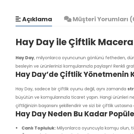
Açıklama
Müşteri Yorumları (
Hay Day ile Çiftlik Macer
Hay Day
, milyonlarca oyuncunun gönlünü fetheden, dünyanın
besleyin ve ürünlerinizi komşularınızla paylaşın! Renkli gra
Hay Day’de Çiftlik Yönetmenin K
Hay Day, sadece bir çiftlik oyunu değil, aynı zamanda
str
büyütün ve komşularınızla ticaret yapın. Hangi ürünleri ne 
çiftliğinizin başarısını şekillendirir ve sizi bir çiftlik ustasın
Hay Day Neden Bu Kadar Popüle
Canlı Topluluk:
Milyonlarca oyuncuyla komşu olun, tica