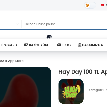
Gündüz Tema
HİPOCARD
BAKİYE YÜKLE
BLOG
HAKKIMIZDA
00 TL App Store
Hay Day 100 TL A
Kategori:
H