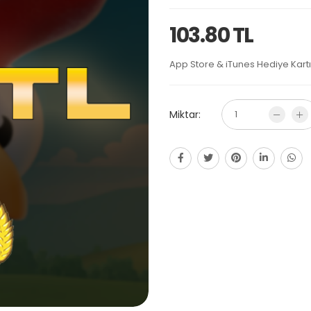
103.80 TL
App Store & iTunes Hediye Kartı 
Miktar: