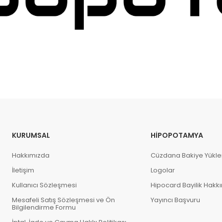
KURUMSAL
HIPOPOTAMYA
Hakkımızda
Cüzdana Bakiye Yükl
İletişim
Logolar
Kullanıcı Sözleşmesi
Hipocard Bayilik Hakk
Mesafeli Satış Sözleşmesi ve Ön
Yayıncı Başvuru
Bilgilendirme Formu