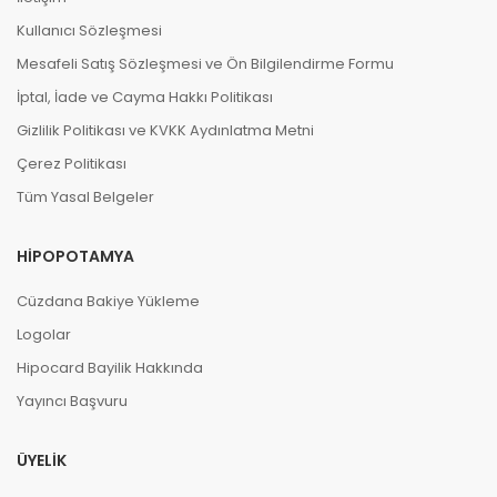
Kullanıcı Sözleşmesi
Mesafeli Satış Sözleşmesi ve Ön Bilgilendirme Formu
İptal, İade ve Cayma Hakkı Politikası
Gizlilik Politikası ve KVKK Aydınlatma Metni
Çerez Politikası
Tüm Yasal Belgeler
HIPOPOTAMYA
Cüzdana Bakiye Yükleme
Logolar
Hipocard Bayilik Hakkında
Yayıncı Başvuru
ÜYELIK