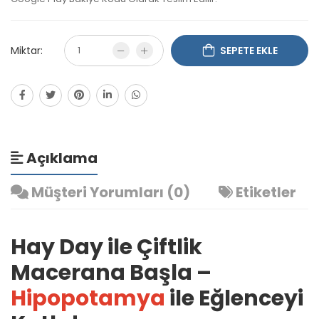
Miktar:
SEPETE EKLE
Açıklama
Müşteri Yorumları (0)
Etiketler
Hay Day ile Çiftlik
Macerana Başla –
Hipopotamya
ile Eğlenceyi