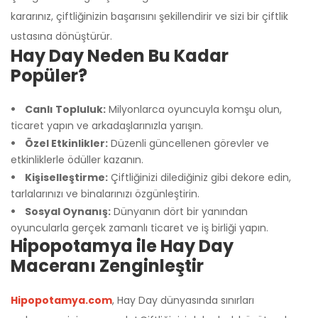
kararınız, çiftliğinizin başarısını şekillendirir ve sizi bir çiftlik
ustasına dönüştürür.
Hay Day Neden Bu Kadar
Popüler?
Canlı Topluluk:
Milyonlarca oyuncuyla komşu olun,
ticaret yapın ve arkadaşlarınızla yarışın.
Özel Etkinlikler:
Düzenli güncellenen görevler ve
etkinliklerle ödüller kazanın.
Kişiselleştirme:
Çiftliğinizi dilediğiniz gibi dekore edin,
tarlalarınızı ve binalarınızı özgünleştirin.
Sosyal Oynanış:
Dünyanın dört bir yanından
oyuncularla gerçek zamanlı ticaret ve iş birliği yapın.
Hipopotamya ile Hay Day
Maceranı Zenginleştir
Hipopotamya.com
, Hay Day dünyasında sınırları