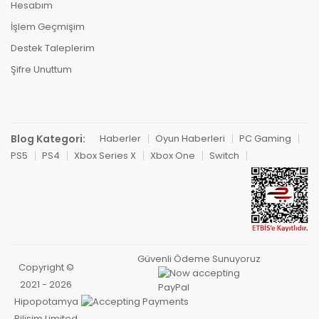
Hesabım
İşlem Geçmişim
Destek Taleplerim
Şifre Unuttum
Blog Kategori:
Haberler
Oyun Haberleri
PC Gaming
PS5
PS4
Xbox Series X
Xbox One
Switch
Güvenli Ödeme Sunuyoruz
Copyright ©
2021 - 2026
Hipopotamya
Bilişim Limited