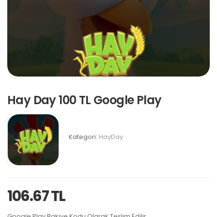
Hay Day 100 TL Google Play
Kategori:
HayDay
106.67 TL
Google Play Bakiye Kodu Olarak Teslim Edilir.