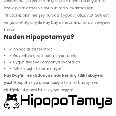
zorlamanız için yanınızda! Çiftliğinizi daha hızlı büyütmek,
özel eşyalar almak ve oyunun tadını çıkarmak için
ihtiyacınız olan her şey burada.
Uygun fiyatlar
,
hızlı teslimat
ve
güvenli alışveriş
ile Hay Day deneyiminizi bir üst seviyeye
taşıyın.
Neden Hipopotamya?
✔ Anında dijital teslimat
✔ Güvenli ve çeşitli ödeme yöntemleri
✔ Uygun fiyat ve kampanya avantajları
✔ %100 müşteri memnuniyeti
Hay Day’in renkli dünyasında kendi çiftlik hikayeni
yaz!
Hipopotamya güvencesiyle hemen başlayın ve
çiftliğinizi efsanevi bir seviyeye taşıyın!