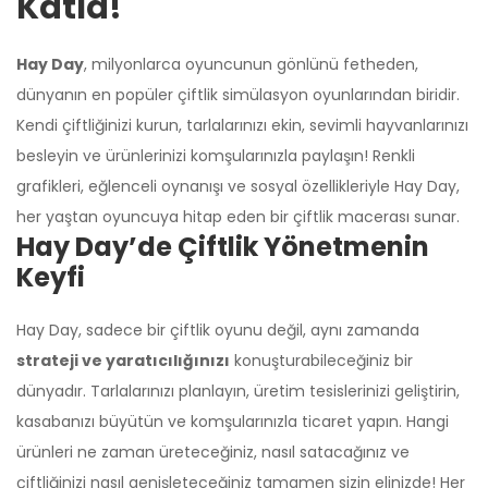
Katla!
Hay Day
, milyonlarca oyuncunun gönlünü fetheden,
dünyanın en popüler çiftlik simülasyon oyunlarından biridir.
Kendi çiftliğinizi kurun, tarlalarınızı ekin, sevimli hayvanlarınızı
besleyin ve ürünlerinizi komşularınızla paylaşın! Renkli
grafikleri, eğlenceli oynanışı ve sosyal özellikleriyle Hay Day,
her yaştan oyuncuya hitap eden bir çiftlik macerası sunar.
Hay Day’de Çiftlik Yönetmenin
Keyfi
Hay Day, sadece bir çiftlik oyunu değil, aynı zamanda
strateji ve yaratıcılığınızı
konuşturabileceğiniz bir
dünyadır. Tarlalarınızı planlayın, üretim tesislerinizi geliştirin,
kasabanızı büyütün ve komşularınızla ticaret yapın. Hangi
ürünleri ne zaman üreteceğiniz, nasıl satacağınız ve
çiftliğinizi nasıl genişleteceğiniz tamamen sizin elinizde! Her
Üzgünüm!