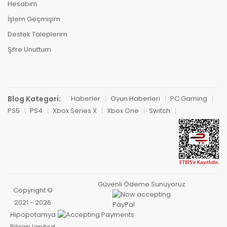
Hesabım
İşlem Geçmişim
Destek Taleplerim
Şifre Unuttum
Blog Kategori:
Haberler
Oyun Haberleri
PC Gaming
PS5
PS4
Xbox Series X
Xbox One
Switch
Güvenli Ödeme Sunuyoruz
Copyright ©
2021 - 2026
Hipopotamya
Bilişim Limited