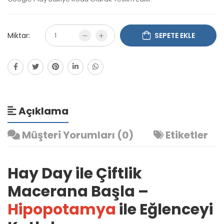
Miktar:
SEPETE EKLE
Açıklama
Müşteri Yorumları (0)
Etiketler
Hay Day ile Çiftlik
Macerana Başla –
Hipopotamya
ile Eğlenceyi