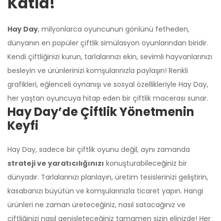
Katla!
Hay Day
, milyonlarca oyuncunun gönlünü fetheden,
dünyanın en popüler çiftlik simülasyon oyunlarından biridir.
Kendi çiftliğinizi kurun, tarlalarınızı ekin, sevimli hayvanlarınızı
besleyin ve ürünlerinizi komşularınızla paylaşın! Renkli
grafikleri, eğlenceli oynanışı ve sosyal özellikleriyle Hay Day,
her yaştan oyuncuya hitap eden bir çiftlik macerası sunar.
Hay Day’de Çiftlik Yönetmenin
Keyfi
Hay Day, sadece bir çiftlik oyunu değil, aynı zamanda
strateji ve yaratıcılığınızı
konuşturabileceğiniz bir
dünyadır. Tarlalarınızı planlayın, üretim tesislerinizi geliştirin,
kasabanızı büyütün ve komşularınızla ticaret yapın. Hangi
ürünleri ne zaman üreteceğiniz, nasıl satacağınız ve
çiftliğinizi nasıl genişleteceğiniz tamamen sizin elinizde! Her
Üzgünüm!