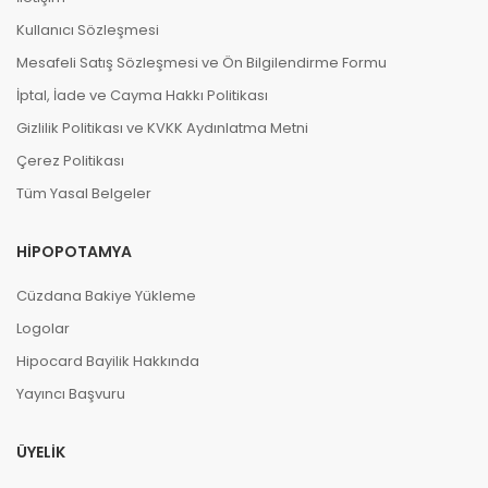
Kullanıcı Sözleşmesi
Mesafeli Satış Sözleşmesi ve Ön Bilgilendirme Formu
İptal, İade ve Cayma Hakkı Politikası
Gizlilik Politikası ve KVKK Aydınlatma Metni
Çerez Politikası
Tüm Yasal Belgeler
HIPOPOTAMYA
Cüzdana Bakiye Yükleme
Logolar
Hipocard Bayilik Hakkında
Yayıncı Başvuru
ÜYELIK