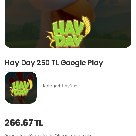
Hay Day 250 TL Google Play
Kategori:
HayDay
266.67 TL
Google Play Bakiye Kodu Olarak Teslim Edilir.