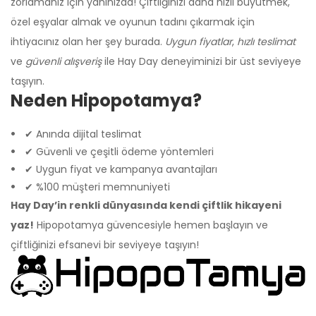
zorlamanız için yanınızda! Çiftliğinizi daha hızlı büyütmek,
özel eşyalar almak ve oyunun tadını çıkarmak için
ihtiyacınız olan her şey burada.
Uygun fiyatlar
,
hızlı teslimat
ve
güvenli alışveriş
ile Hay Day deneyiminizi bir üst seviyeye
taşıyın.
Neden Hipopotamya?
✔ Anında dijital teslimat
✔ Güvenli ve çeşitli ödeme yöntemleri
✔ Uygun fiyat ve kampanya avantajları
✔ %100 müşteri memnuniyeti
Hay Day’in renkli dünyasında kendi çiftlik hikayeni
yaz!
Hipopotamya güvencesiyle hemen başlayın ve
çiftliğinizi efsanevi bir seviyeye taşıyın!