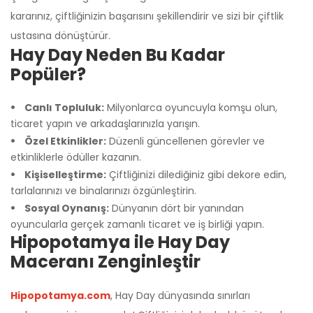
kararınız, çiftliğinizin başarısını şekillendirir ve sizi bir çiftlik
ustasına dönüştürür.
Hay Day Neden Bu Kadar
Popüler?
Canlı Topluluk:
Milyonlarca oyuncuyla komşu olun,
ticaret yapın ve arkadaşlarınızla yarışın.
Özel Etkinlikler:
Düzenli güncellenen görevler ve
etkinliklerle ödüller kazanın.
Kişiselleştirme:
Çiftliğinizi dilediğiniz gibi dekore edin,
tarlalarınızı ve binalarınızı özgünleştirin.
Sosyal Oynanış:
Dünyanın dört bir yanından
oyuncularla gerçek zamanlı ticaret ve iş birliği yapın.
Hipopotamya ile Hay Day
Maceranı Zenginleştir
Hipopotamya.com
, Hay Day dünyasında sınırları