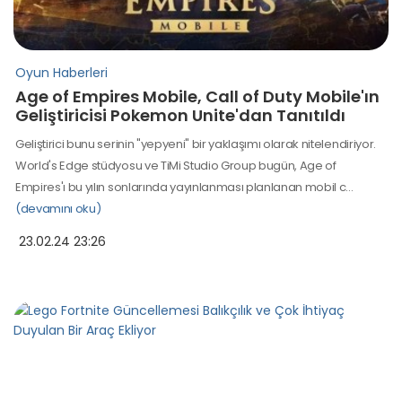
Oyun Haberleri
Age of Empires Mobile, Call of Duty Mobile'ın
Geliştiricisi Pokemon Unite'dan Tanıtıldı
Geliştirici bunu serinin "yepyeni" bir yaklaşımı olarak nitelendiriyor.
World's Edge stüdyosu ve TiMi Studio Group bugün, Age of
Empires'ı bu yılın sonlarında yayınlanması planlanan mobil c…
(devamını oku)
23.02.24 23:26