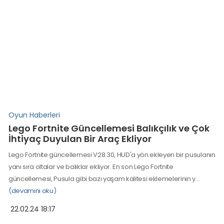
Oyun Haberleri
Lego Fortnite Güncellemesi Balıkçılık ve Çok
İhtiyaç Duyulan Bir Araç Ekliyor
Lego Fortnite güncellemesi V28.30, HUD'a yön ekleyen bir pusulanın
yanı sıra oltalar ve balıklar ekliyor. En son Lego Fortnite
güncellemesi, Pusula gibi bazı yaşam kalitesi eklemelerinin y…
(devamını oku)
22.02.24 18:17