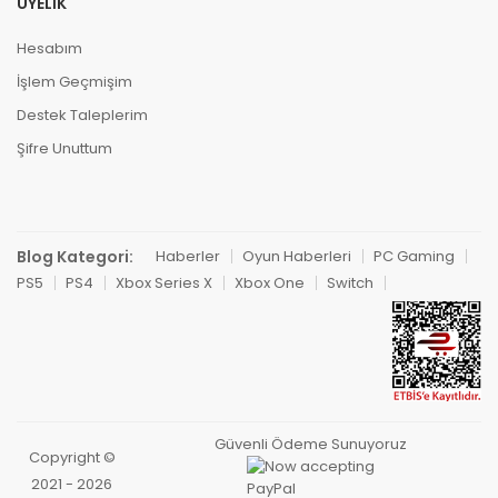
ÜYELIK
Hesabım
İşlem Geçmişim
Destek Taleplerim
Şifre Unuttum
Blog Kategori:
Haberler
Oyun Haberleri
PC Gaming
PS5
PS4
Xbox Series X
Xbox One
Switch
Güvenli Ödeme Sunuyoruz
Copyright ©
2021 - 2026