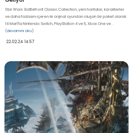
Star Wars: Battlefront Classic Collection, yeni haritalar, karakterler
ve daha fazlasını içeren iki orijinal oyundan oluşan bir paket olarak
14 Mart'ta Nintendo Switch, PlayStation 4 ve 5, Xbox One ve…
(devamını oku)
22.02.24 14:57