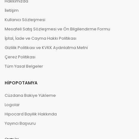
Hakkımızda
İletişim
Kullanıcı Sözleşmesi
Mesafeli Satış Sözleşmesi ve Ön Bilgilendirme Formu
İptal, İade ve Cayma Hakkı Politikası
Gizlilik Politikası ve KVKK Aydınlatma Metni
Çerez Politikası
Tüm Yasal Belgeler
HIPOPOTAMYA
Cüzdana Bakiye Yükleme
Logolar
Hipocard Bayilik Hakkında
Yayıncı Başvuru