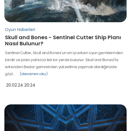
Oyun Haberleri
Skull and Bones - Sentinel Cutter Ship Planı
Nasıl Bulunur?
Sentinel Cutter, Skull and Bones'un en iyi erken oyun gemilerinden
biridir ve planı yalnızca tek bir yerde bulunur. Skull and Bones'ta
erkenden Bedar gemisinden yükseltme yapmak istediğinizde
gözl…
(devamını oku)
20.02.24 20:24