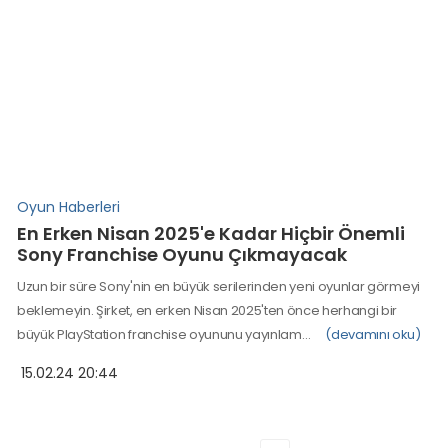
Oyun Haberleri
En Erken Nisan 2025'e Kadar Hiçbir Önemli
Sony Franchise Oyunu Çıkmayacak
Uzun bir süre Sony'nin en büyük serilerinden yeni oyunlar görmeyi
beklemeyin. Şirket, en erken Nisan 2025'ten önce herhangi bir
büyük PlayStation franchise oyununu yayınlam…
(devamını oku)
15.02.24 20:44