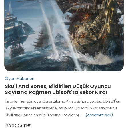
Oyun Haberleri
Skull And Bones, Bildirilen Düşük Oyuncu
Sayısına Rağmen Ubisoft'ta Rekor Kırdı
İnsanlar her gün oyunda ortalama 4+ saat harcıyor; bu, Ubisoft'un
37 yıllık tarihindeki en yüksek ikinci puan.Ubisoft'un korsan oyunu
Skull and Bones en güçlü oyuncu sayılarını…
(devamını oku)
28.02.24 12:51