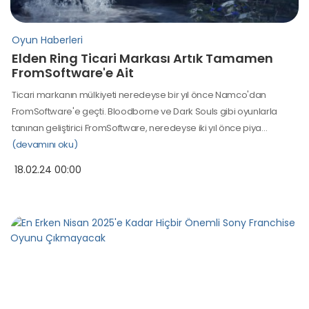
Oyun Haberleri
Elden Ring Ticari Markası Artık Tamamen
FromSoftware'e Ait
Ticari markanın mülkiyeti neredeyse bir yıl önce Namco'dan
FromSoftware'e geçti. Bloodborne ve Dark Souls gibi oyunlarla
tanınan geliştirici FromSoftware, neredeyse iki yıl önce piya…
(devamını oku)
18.02.24 00:00