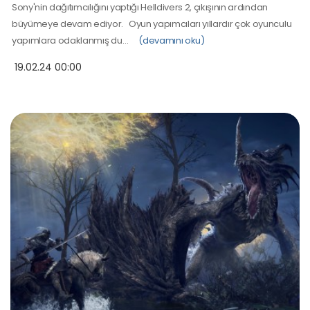
Sony'nin dağıtımcılığını yaptığı Helldivers 2, çıkışının ardından
büyümeye devam ediyor. Oyun yapımcıları yıllardır çok oyunculu
yapımlara odaklanmış du…
(devamını oku)
19.02.24 00:00